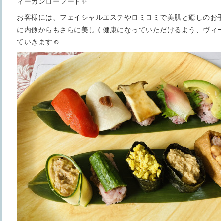
ィーガンローフード✨
お客様には、フェイシャルエステやロミロミで美肌と癒しのお
に内側からもさらに美しく健康になっていただけるよう、ヴィ
ていきます☺️