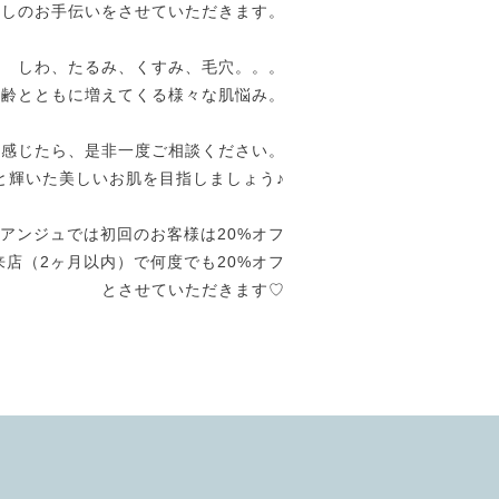
癒しのお手伝いをさせていただきます。
しわ、たるみ、くすみ、毛穴。。。
年齢とともに増えてくる様々な肌悩み。
を感じたら、是非一度ご相談ください。
と輝いた美しいお肌を目指しましょう♪
アンジュでは初回のお客様は20%オフ
来店（2ヶ月以内）で何度でも20%オフ
とさせていただきます♡