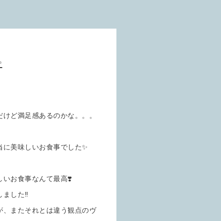
✨
だけど満足感あるのかな。。。
当に美味しいお食事でした✨
いお食事なんて最高❣️
ました‼️
が、またそれとは違う観点のヴ